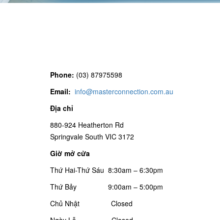
Phone
:
(03) 87975598
Email:
info@masterconnection.com.au
Địa chỉ
880-924 Heatherton Rd
Springvale South VIC 3172
Giờ mở cửa
Thứ Hai-Thứ Sáu 8:30am – 6:30pm
Thứ Bảy 9:00am – 5:00pm
Chủ Nhật Closed