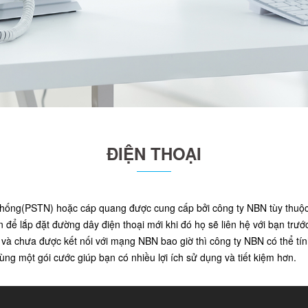
ĐIỆN THOẠI
 thống(PSTN) hoặc cáp quang được cung cấp bởi công ty NBN tùy thuộc 
ên để lắp đặt đường dây điện thoại mới khi đó họ sẽ liên hệ với bạn trước 
và chưa được kết nối với mạng NBN bao giờ thì công ty NBN có thể tính 
ng một gói cước giúp bạn có nhiều lợi ích sử dụng và tiết kiệm hơn.