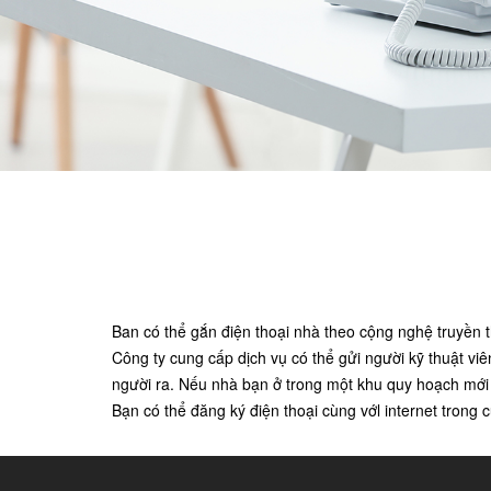
Ban có thể gắn điện thoại nhà theo cộng nghệ truyền
Công ty cung cấp dịch vụ có thể gửi người kỹ thuật vi
người ra. Nếu nhà bạn ở trong một khu quy hoạch mới 
Bạn có thể đăng ký điện thoại cùng vớl internet trong cù