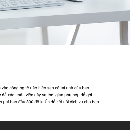
vào công nghệ nào hiện sẵn có tại nhà của bạn.
để xác nhận việc này và thời gian phù hợp để gởi
phí ban đầu 300 đô la Úc để kết nối dịch vụ cho bạn.