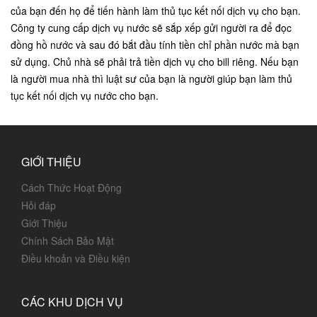
của bạn đến họ để tiến hành làm thủ tục kết nối dịch vụ cho bạn.
Công ty cung cấp dịch vụ nước sẽ sắp xếp gửi người ra để đọc
đồng hồ nước và sau đó bắt đầu tính tiền chỉ phần nước mà bạn
sử dụng. Chủ nhà sẽ phải trả tiền dịch vụ cho bill riêng. Nếu bạn
là người mua nhà thì luật sư của bạn là người giúp bạn làm thủ
tục kết nối dịch vụ nước cho bạn.
GIỚI THIỆU
Cách Thức Hoạt Động
Hỏi đáp
Giới Thiệu
Chính Sách Bảo Mật
Điều khoản và Điều kiện
CÁC KHU DỊCH VỤ